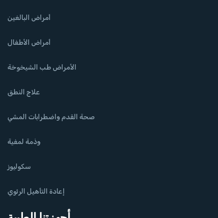
أمراض البالغين
أمراض الأطفال
الأمراض طب الشيخوخة
علاج النطق
صحة القدم واضطرابات المشي
وذمة لمفية
سكوليوز
إعادة التأهيل الرئوي
أجهزتنا الطبية