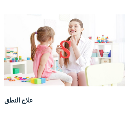
علاج النطق