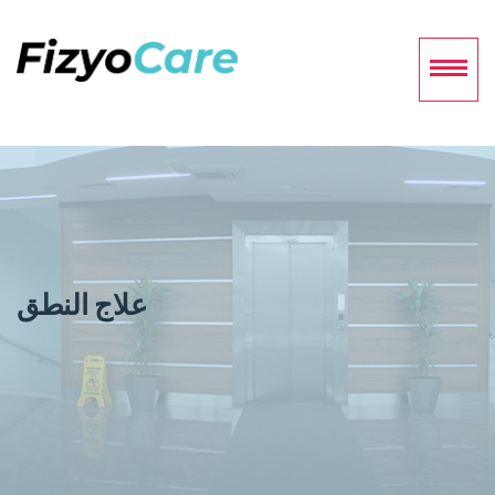
علاج النطق