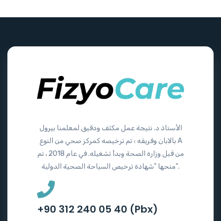
الأستاذ د. نتيجة عمل مكثف ودقيق لمعلمنا بيرول
بالابان وفريقه ؛ تم ترخيصه كمركز صحي من النوع A
من قبل وزارة الصحة وبدأ تشغيله. في عام 2018 ، تم
منحها "شهادة ترخيص السياحة الصحية الدولية".
+90 312 240 05 40 (Pbx)