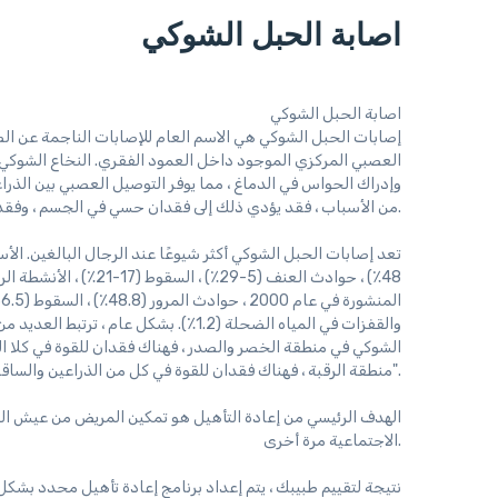
اصابة الحبل الشوكي
اصابة الحبل الشوكي
إصابات الحبل الشوكي هي الاسم العام للإصابات الناجمة عن الص
العصبي المركزي الموجود داخل العمود الفقري. النخاع الشوكي 
وإدراك الحواس في الدماغ ، مما يوفر التوصيل العصبي بين الذرا
من الأسباب ، فقد يؤدي ذلك إلى فقدان حسي في الجسم ، وفقدان كامل أو جزئي للحركة ، مثل الشلل.
والقفزات في المياه الضحلة (1.2٪). بشكل 
الشوكي في منطقة الخصر والصدر ، فهناك فقدان للقوة في كلا ا
منطقة الرقبة ، فهناك فقدان للقوة في كل من الذراعين والساقين ، وهو ما يسمى "الشلل الرباعي".
الهدف الرئيسي من إعادة التأهيل هو تمكين المريض من عيش الح
الاجتماعية مرة أخرى.
نتيجة لتقييم طبيبك ، يتم إعداد برنامج إعادة تأهيل محدد بش