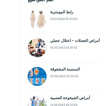
رابط البيومترية
31.07.2024 15:50:09
أمراض العضلات - اعتلال عضلي
13.02.2023 22:37:12
السنسنة المشقوقة
13.02.2023 22:35:08
أمراض الشيخوخة العصبية
13.02.2023 22:31:05