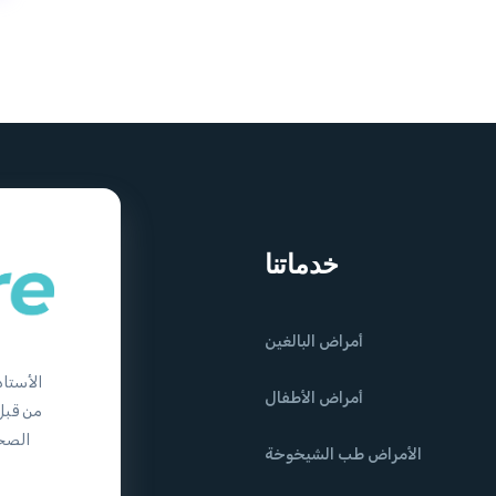
خدماتنا
أمراض البالغين
الأستاذ
أمراض الأطفال
الأمراض طب الشيخوخة