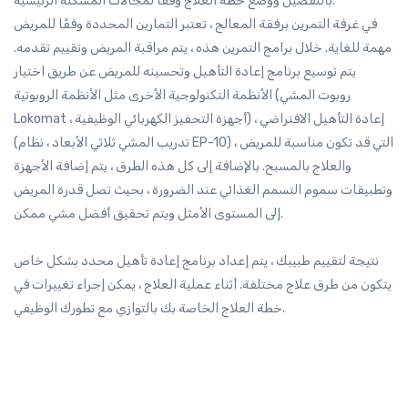
بالتفصيل ووضع خطة العلاج وفقًا لمجالات المشكلة الرئيسية.
في غرفة التمرين برفقة المعالج ، تعتبر التمارين المحددة وفقًا للمريض
مهمة للغاية. خلال برامج التمرين هذه ، يتم مراقبة المريض وتقييم تقدمه.
يتم توسيع برنامج إعادة التأهيل وتحسينه للمريض عن طريق اختيار
الأنظمة التكنولوجية الأخرى مثل الأنظمة الروبوتية (روبوت المشي
Lokomat ، أجهزة التحفيز الكهربائي الوظيفية) ، إعادة التأهيل الافتراضي
(تدريب المشي ثلاثي الأبعاد ، نظام EP-10) التي قد تكون مناسبة للمريض ،
والعلاج بالمسبح. بالإضافة إلى كل هذه الطرق ، يتم إضافة الأجهزة
وتطبيقات سموم التسمم الغذائي عند الضرورة ، بحيث تصل قدرة المريض
إلى المستوى الأمثل ويتم تحقيق أفضل مشي ممكن.
نتيجة لتقييم طبيبك ، يتم إعداد برنامج إعادة تأهيل محدد بشكل خاص
يتكون من طرق علاج مختلفة. أثناء عملية العلاج ، يمكن إجراء تغييرات في
خطة العلاج الخاصة بك بالتوازي مع تطورك الوظيفي.