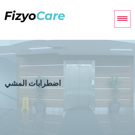
اضطرابات المشي