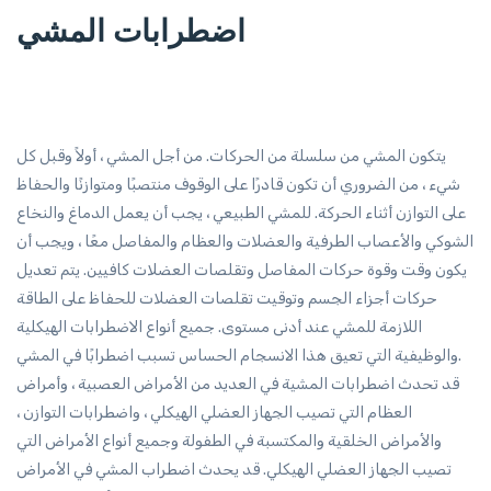
اضطرابات المشي
يتكون المشي من سلسلة من الحركات. من أجل المشي ، أولاً وقبل كل
شيء ، من الضروري أن تكون قادرًا على الوقوف منتصبًا ومتوازنًا والحفاظ
على التوازن أثناء الحركة. للمشي الطبيعي ، يجب أن يعمل الدماغ والنخاع
الشوكي والأعصاب الطرفية والعضلات والعظام والمفاصل معًا ، ويجب أن
يكون وقت وقوة حركات المفاصل وتقلصات العضلات كافيين. يتم تعديل
حركات أجزاء الجسم وتوقيت تقلصات العضلات للحفاظ على الطاقة
اللازمة للمشي عند أدنى مستوى. جميع أنواع الاضطرابات الهيكلية
والوظيفية التي تعيق هذا الانسجام الحساس تسبب اضطرابًا في المشي.
قد تحدث اضطرابات المشية في العديد من الأمراض العصبية ، وأمراض
العظام التي تصيب الجهاز العضلي الهيكلي ، واضطرابات التوازن ،
والأمراض الخلقية والمكتسبة في الطفولة وجميع أنواع الأمراض التي
تصيب الجهاز العضلي الهيكلي. قد يحدث اضطراب المشي في الأمراض