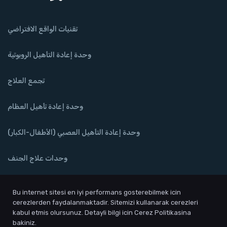
تقنيات الواقع الافتراضي
وحدة إعادة التأهيل الروبوتية
تجمع العلاج
وحدة إعادة تأهيل العظام
وحدة إعادة التأهيل العصبي (الأطفال-الكبار)
وحدات علاج الجنف
وحدة صحة قاع الحوض
Bu internet sitesi en iyi performans gosterebilmek icin
cerezlerden faydalanmaktadir. Sitemizi kullanarak cerezleri
المعالجة المائية
kabul etmis olursunuz. Detayli bilgi icin Cerez Politikasina
bakiniz.