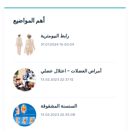
أهم المواضيع
رابط البيومترية
31.07.2024 15:50:09
أمراض العضلات - اعتلال عضلي
13.02.2023 22:37:12
السنسنة المشقوقة
13.02.2023 22:35:08