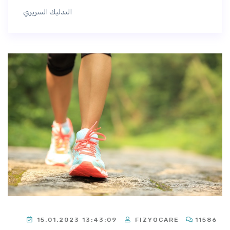
التدليك السريري
15.01.2023 13:43:09
FIZYOCARE
11586