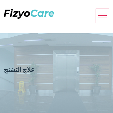
علاج التشنج