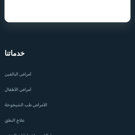
خدماتنا
أمراض البالغين
أمراض الأطفال
الأمراض طب الشيخوخة
علاج النطق