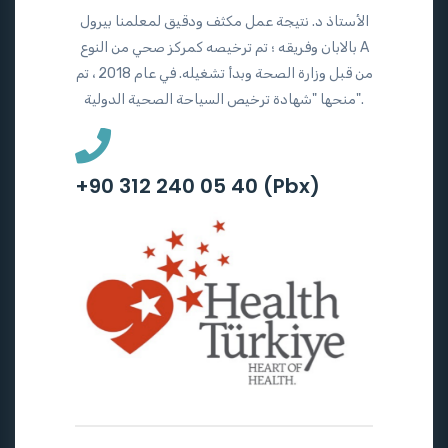
الأستاذ د. نتيجة عمل مكثف ودقيق لمعلمنا بيرول
بالابان وفريقه ؛ تم ترخيصه كمركز صحي من النوع A
من قبل وزارة الصحة وبدأ تشغيله. في عام 2018 ، تم
منحها "شهادة ترخيص السياحة الصحية الدولية".
+90 312 240 05 40 (Pbx)