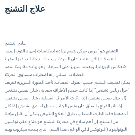
علاج التشنج
علاج التشنج
التشنج هو "مرض حركي يتسم بزيادة انعكاسات إجهاد التوتر (نغمة
العضلات) التي تعتمد على السرعة. ويحدث نتيجة التحفيز المفرط
لانعكاس الإجهاد). ويعتمد سريريًا على السرعة ، وهو زيادة مقاومة تمدد
العضلات السلبي. إنه اضطراب متساوي الحركة.
يمكن تصنيف التشنج حسب الطرف المصاب. تأخذ الصورة السريرية تعريف
"خزل رباعي تشنجي" إذا كانت جميع الأطراف مصابة ، شلل نصفي تشنجي
(أو خزل نصفي تشنجي) إذا تأثرت الأطراف السفلية ، شلل نصفي تشنجي
إذا تأثر الذراع والساق على نفس الجانب ، خزل أحادي تشنجي إذا كان
أحدهما فقط الطرف المصاب ، طرق العلاج الطبيعي يمكن أن تقلل مؤقتًا
من التشنج. إن أهم سلاح في محاربة التشنج هو علاج حقن توكسين
البوتولينوم (البوتوكس). في الواقع ، هذا السم ، الذي ينتجه ميكروب ويتم