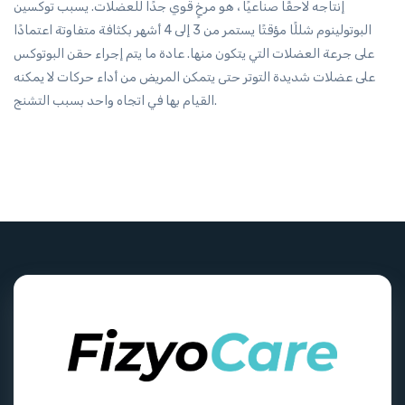
إنتاجه لاحقًا صناعيًا ، هو مرخٍ قوي جدًا للعضلات. يسبب توكسين
البوتولينوم شللًا مؤقتًا يستمر من 3 إلى 4 أشهر بكثافة متفاوتة اعتمادًا
على جرعة العضلات التي يتكون منها. عادة ما يتم إجراء حقن البوتوكس
على عضلات شديدة التوتر حتى يتمكن المريض من أداء حركات لا يمكنه
القيام بها في اتجاه واحد بسبب التشنج.