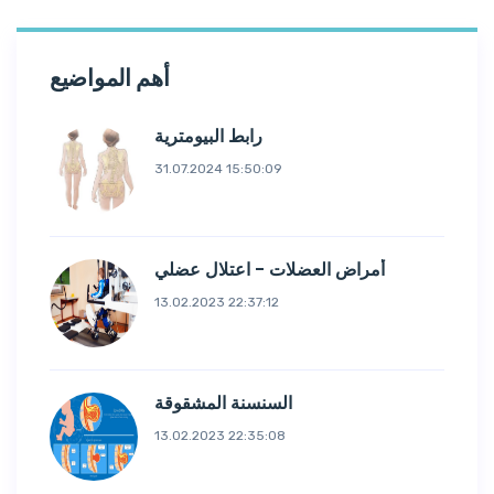
أهم المواضيع
رابط البيومترية
31.07.2024 15:50:09
أمراض العضلات - اعتلال عضلي
13.02.2023 22:37:12
السنسنة المشقوقة
13.02.2023 22:35:08