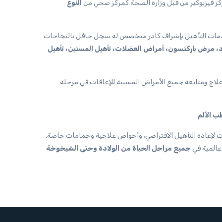
كز فيزيوكير من قبل وزارة الصحة كمركز صحي من
التأهيل. وتُقدم خدمات التأهيل بإشراف كادر متخصص له سجل حافل بالنجاحات
دد، مرض باركنسون، أمراض العضلات، تأهيل المسنين، تأهيل
م علاج ومتابعة جميع الأمراض المسببة للإعاقات في مرحلة
ت لإعادة التأهيل الافتراضي، وأحواض علاجية وحمامات خاصة.
عالمية في
جميع مراحل الحياة من الولادة وحتى الشيخوخة