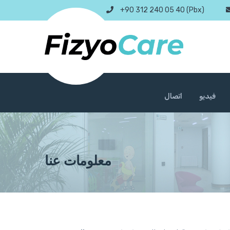
+90 312 240 05 40 (Pbx)
فيديو
اتصال
معلومات عنا