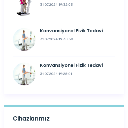
31.07.2024 19:32:03
Konvansiyonel Fizik Tedavi
31.07.2024 19:30:58
Konvansiyonel Fizik Tedavi
31.07.2024 19:25:01
Cihazlarımız