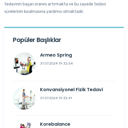
tedavinin başarı oranını artırmakta ve bu sayede tedavi
sürelerinin kısalmasına yardımcı olmaktadır.
Popüler Başlıklar
Armeo Spring
31.07.2024 19:32:54
Konvansiyonel Fizik Tedavi
31.07.2024 19:32:41
Korebalance