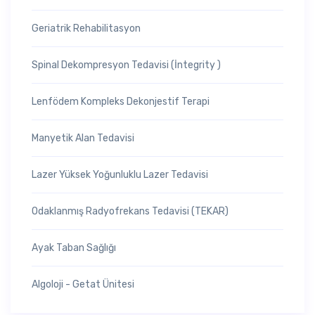
Geriatrik Rehabilitasyon
Spinal Dekompresyon Tedavisi (İntegrity )
Lenfödem Kompleks Dekonjestif Terapi
Manyetik Alan Tedavisi
Lazer Yüksek Yoğunluklu Lazer Tedavisi
Odaklanmış Radyofrekans Tedavisi (TEKAR)
Ayak Taban Sağlığı
Algoloji - Getat Ünitesi