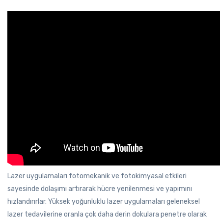
Lazer uygulamaları fotomekanik ve fotokimyasal etkileri
sayesinde dolaşımı artırarak hücre yenilenmesi ve yapımını
hızlandırırlar. Yüksek yoğunluklu lazer uygulamaları geleneksel
lazer tedavilerine oranla çok daha derin dokulara penetre olarak