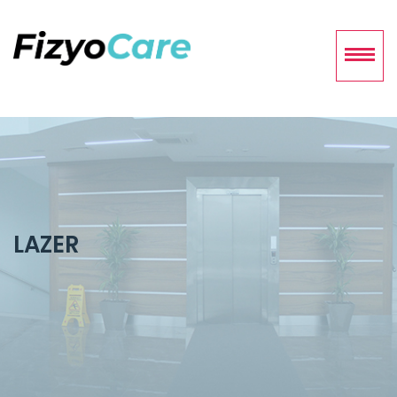
LAZER