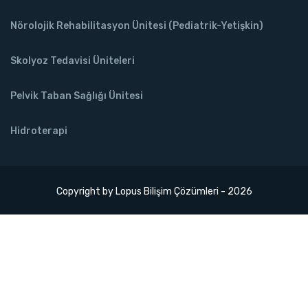
Nörolojik Rehabilitasyon Ünitesi (Pediatrik-Yetişkin)
Skolyoz Tedavisi Üniteleri
Pelvik Taban Sağlığı Ünitesi
Hidroterapi
Copyright by
Lopus Bilişim Çözümleri
- 2026