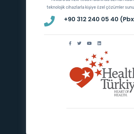
teknolojik cihazlarla kişiye özel çözümler sun
+90 312 240 05 40 (Pbx