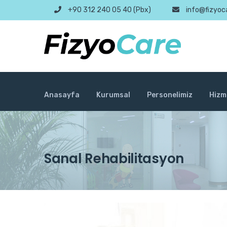
+90 312 240 05 40 (Pbx)
info@fizyoc
Anasayfa
Kurumsal
Personelimiz
Hizm
Sanal Rehabilitasyon