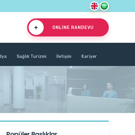
+
ONLINE RANDEVU
dya
Sağlık Turizmi
İletişim
Kariyer
Popüler Başlıklar