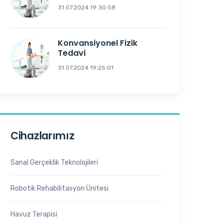
31.07.2024 19:30:58
Konvansiyonel Fizik
Tedavi
31.07.2024 19:25:01
Cihazlarımız
Sanal Gerçeklik Teknolojileri
Robotik Rehabilitasyon Ünitesi
Havuz Terapisi