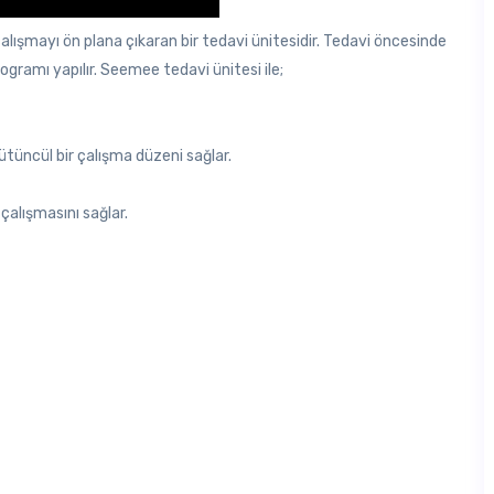
lışmayı ön plana çıkaran bir tedavi ünitesidir. Tedavi öncesinde
rogramı yapılır. Seemee tedavi ünitesi ile;
bütüncül bir çalışma düzeni sağlar.
çalışmasını sağlar.