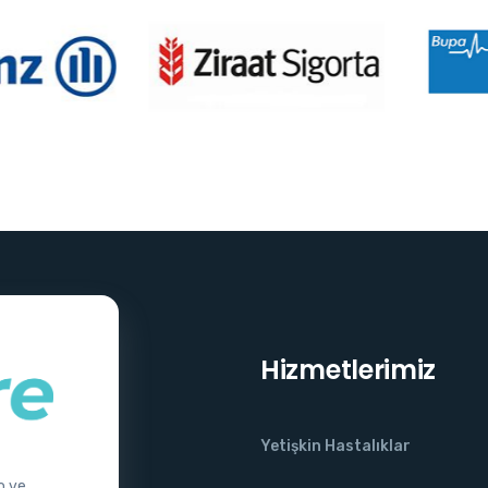
Hizmetlerimiz
Yetişkin Hastalıklar
o ve