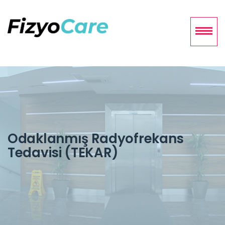
Odaklanmış Radyofrekans
Tedavisi (TEKAR)