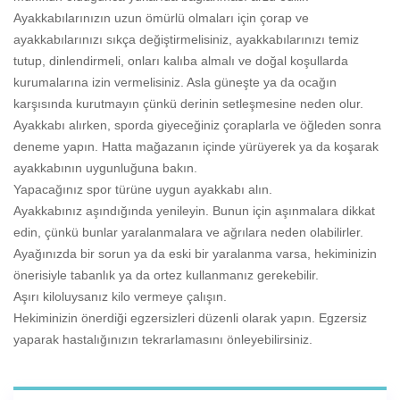
Ayakkabılarınızın uzun ömürlü olmaları için çorap ve
ayakkabılarınızı sıkça değiştirmelisiniz, ayakkabılarınızı temiz
tutup, dinlendirmeli, onları kalıba almalı ve doğal koşullarda
kurumalarına izin vermelisiniz. Asla güneşte ya da ocağın
karşısında kurutmayın çünkü derinin setleşmesine neden olur.
Ayakkabı alırken, sporda giyeceğiniz çoraplarla ve öğleden sonra
deneme yapın. Hatta mağazanın içinde yürüyerek ya da koşarak
ayakkabının uygunluğuna bakın.
Yapacağınız spor türüne uygun ayakkabı alın.
Ayakkabınız aşındığında yenileyin. Bunun için aşınmalara dikkat
edin, çünkü bunlar yaralanmalara ve ağrılara neden olabilirler.
Ayağınızda bir sorun ya da eski bir yaralanma varsa, hekiminizin
önerisiyle tabanlık ya da ortez kullanmanız gerekebilir.
Aşırı kiloluysanız kilo vermeye çalışın.
Hekiminizin önerdiği egzersizleri düzenli olarak yapın. Egzersiz
yaparak hastalığınızın tekrarlamasını önleyebilirsiniz.