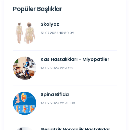
Popüler Başlıklar
Skolyoz
31.07.2024 15:50:09
Kas Hastalıkları - Miyopatiler
13.02.2023 22:37:12
Spina Bifida
13.02.2023 22:35:08
Geriatrik Nörolojik Hastalıklar