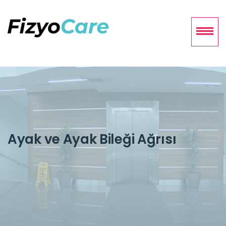
Ayak ve Ayak Bileği Ağrısı