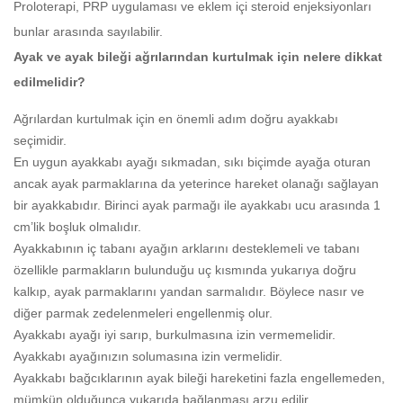
Proloterapi, PRP uygulaması ve eklem içi steroid enjeksiyonları
bunlar arasında sayılabilir.
Ayak ve ayak bileği ağrılarından kurtulmak için nelere dikkat
edilmelidir?
Ağrılardan kurtulmak için en önemli adım doğru ayakkabı
seçimidir.
En uygun ayakkabı ayağı sıkmadan, sıkı biçimde ayağa oturan
ancak ayak parmaklarına da yeterince hareket olanağı sağlayan
bir ayakkabıdır. Birinci ayak parmağı ile ayakkabı ucu arasında 1
cm’lik boşluk olmalıdır.
Ayakkabının iç tabanı ayağın arklarını desteklemeli ve tabanı
özellikle parmakların bulunduğu uç kısmında yukarıya doğru
kalkıp, ayak parmaklarını yandan sarmalıdır. Böylece nasır ve
diğer parmak zedelenmeleri engellenmiş olur.
Ayakkabı ayağı iyi sarıp, burkulmasına izin vermemelidir.
Ayakkabı ayağınızın solumasına izin vermelidir.
Ayakkabı bağcıklarının ayak bileği hareketini fazla engellemeden,
mümkün olduğunca yukarıda bağlanması arzu edilir.