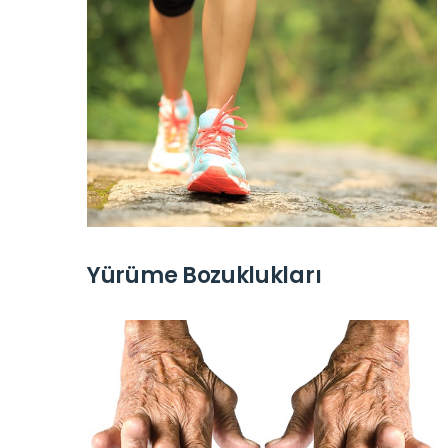
Yürüme Bozuklukları