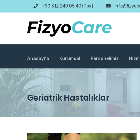
+90 312 240 05 40 (Pbx)
info@fizyoc
Anasayfa
Kurumsal
Personelimiz
Hizm
Geriatrik Hastalıklar