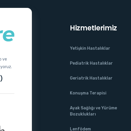
Hizmetlerimiz
Yetişkin Hastalıklar
o ve
Pediatrik Hastalıklar
uyoruz.
)
Geriatrik Hastalıklar
Konuşma Terapisi
Ayak Sağlığı ve Yürüme
Bozuklukları
Lenfödem