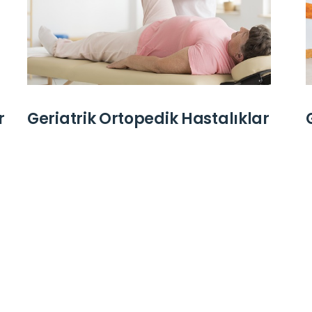
r
Geriatrik Ortopedik Hastalıklar