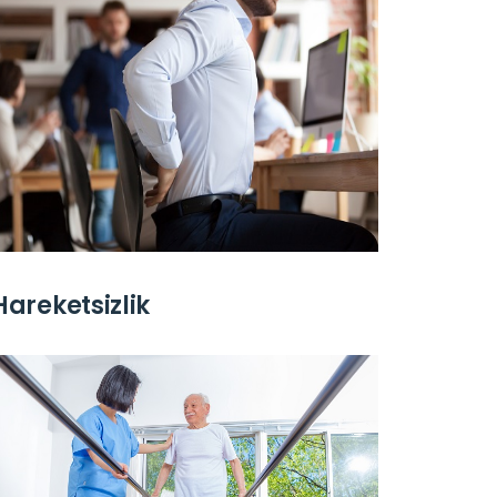
Hareketsizlik