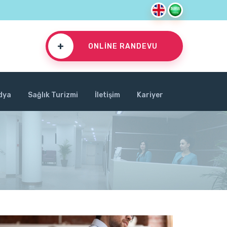
+
ONLINE RANDEVU
dya
Sağlık Turizmi
İletişim
Kariyer