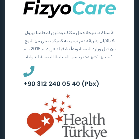
الأستاذ د. نتيجة عمل مكثف ودقيق لمعلمنا بيرول
بالابان وفريقه ؛ تم ترخيصه كمركز صحي من النوع A
من قبل وزارة الصحة وبدأ تشغيله. في عام 2018 ، تم
منحها "شهادة ترخيص السياحة الصحية الدولية".
+90 312 240 05 40 (Pbx)