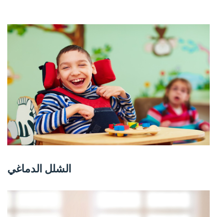
الشلل الدماغي