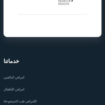
خدماتنا
أمراض البالغين
أمراض الأطفال
الأمراض طب الشيخوخة