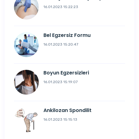
16.01.2023 15:22:23
Bel Egzersiz Formu
16.01.2023 15:20:47
Boyun Egzersizleri
16.01.2023 15:19:07
Ankilozan Spondilit
16.01.2023 15:15:13