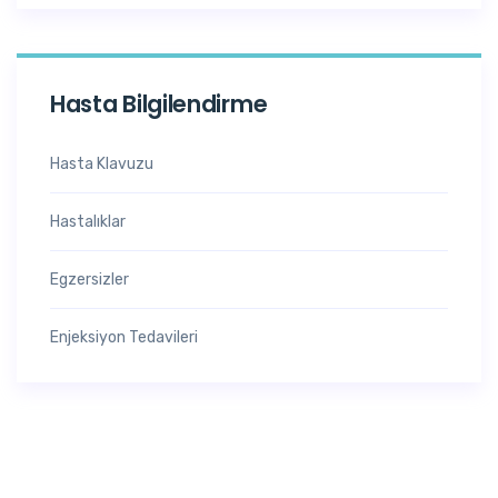
Hasta Bilgilendirme
Hasta Klavuzu
Hastalıklar
Egzersizler
Enjeksiyon Tedavileri