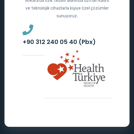
Ankara’da fizik tedavi alanında uzman kadro
ve teknolojik cihazlarla kişiye özel çözümler
sunuyoruz.
+90 312 240 05 40 (Pbx)