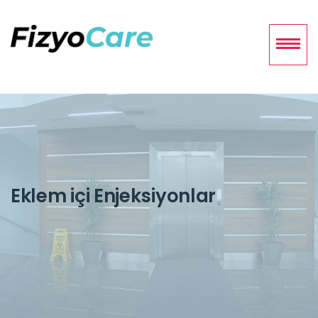
Eklem içi Enjeksiyonlar