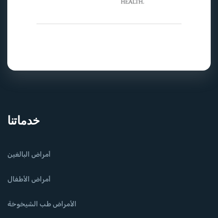
خدماتنا
أمراض البالغين
أمراض الأطفال
الأمراض طب الشيخوخة