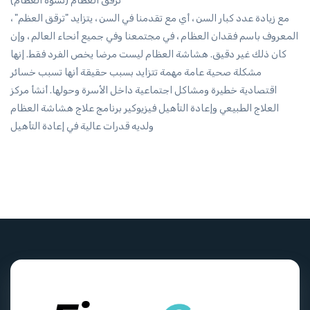
ترقق العظام (تشوه العظام)
مع زيادة عدد كبار السن ، أي مع تقدمنا ​​في السن ، يتزايد "ترقق العظم" ،
المعروف باسم فقدان العظام ، في مجتمعنا وفي جميع أنحاء العالم ، وإن
كان ذلك غير دقيق. هشاشة العظام ليست مرضا يخص الفرد فقط. إنها
مشكلة صحية عامة مهمة تتزايد بسبب حقيقة أنها تسبب خسائر
اقتصادية خطيرة ومشاكل اجتماعية داخل الأسرة وحولها. أنشأ مركز
العلاج الطبيعي وإعادة التأهيل فيزيوكير برنامج علاج هشاشة العظام
ولديه قدرات عالية في إعادة التأهيل