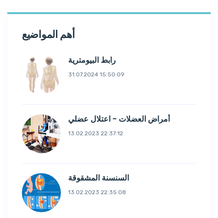
أهم المواضيع
رابط البيومترية
31.07.2024 15:50:09
أمراض العضلات - اعتلال عضلي
13.02.2023 22:37:12
السنسنة المشقوقة
13.02.2023 22:35:08