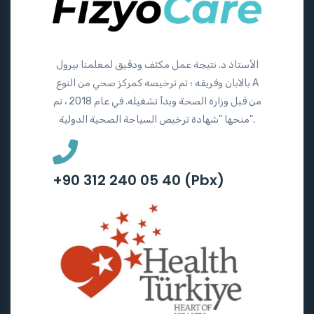
الأستاذ د. نتيجة عمل مكثف ودقيق لمعلمنا بيرول
بالابان وفريقه ؛ تم ترخيصه كمركز صحي من النوع A
من قبل وزارة الصحة وبدأ تشغيله. في عام 2018 ، تم
منحها "شهادة ترخيص السياحة الصحية الدولية".
+90 312 240 05 40 (Pbx)