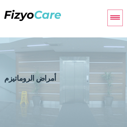
أمراض الروماتيزم