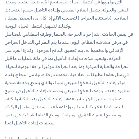
التي يواجهها في أنشطة الحياة اليومية مع الألم نتيجة لتقييد وظيفة
المشي والحركة. يشمل العلاج الطبيعي وإعادة التأهيل جميع التدخلات
العلاجية (باستثناء الجراحة) لتخفيف الألم إذا كان من الممكن تقليله ،
وكذلك لتسهيل أنشطة الحياة اليومية.
في بعض الحالات ، يتم إجراء الجراحة بالمنظار وطرف اصطناعي للمفاصل
في مرض هشاشة العظام. اليوم ، عندما يتم النظر في التدخل الجراحي
الإضافي والتخطيط له ، يتم تحقيق النتائج المرجوة ، وقدرة الفرد على
الحركة ، وتنفيذ علاجات إعادة التأهيل بما في ذلك عمليات ما قبل
الجراحة والعناية المركزة وما بعد الجراحة لتوفير الراحة اليومية للحياة.
في مثل هذه التطبيقات العلاجية ، تحدث درجة عالية من النجاح. يقدم
مركز إعادة التأهيل للعلاج الطبيعي لدينا ، والذي يتمتع بخدمة صحية
متطورة وهدف جودة ، العلاج الطبيعي وخدمات إعادة التأهيل في جميع
عمليات ما قبل الجراحة وبعدها. إعادة التأهيل بعد الركبة والكتف
التدخلات العلاجية بالمنظار ، وإعادة تأهيل استبدال مفصل الركبة ،
وتصحيح العمود الفقري ، وجراحة توسيع القناة الشوكية هي بعض
تطبيقات إعادة التأهيل لدينا.