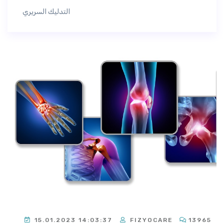
التدليك السريري
15.01.2023 14:03:37
FIZYOCARE
13965